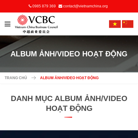
0985 879 369
contact@vietnamchina.org
ALBUM ẢNH/VIDEO HOẠT ĐỘNG
TRANG CHỦ
ALBUM ẢNH/VIDEO HOẠT ĐỘNG
DANH MỤC ALBUM ẢNH/VIDEO
HOẠT ĐỘNG