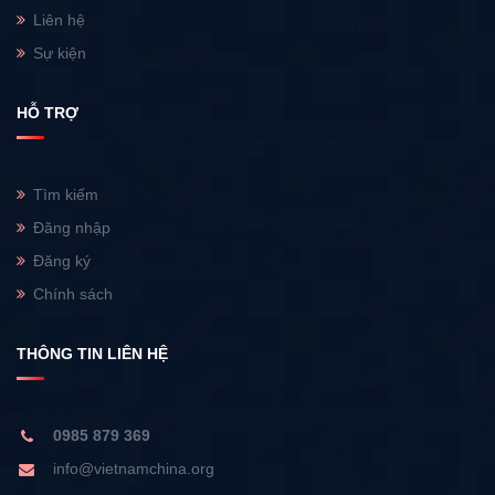
Liên hệ
Sự kiện
HỖ TRỢ
Tìm kiếm
Đăng nhập
Đăng ký
Chính sách
THÔNG TIN LIÊN HỆ
0985 879 369
info@vietnamchina.org