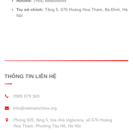
Hotline:
(+84) 886656899
Trụ sở chính:
Tầng 5, 676 Hoàng Hoa Thám, Ba Đình, Hà
Nội
THÔNG TIN LIÊN HỆ
0985 879 369
info@vietnamchina.org
Phòng 505, tầng 5, tòa nhà Viglacera, số 676 Hoàng
Hoa Thám, Phường Tây Hồ, Hà Nội