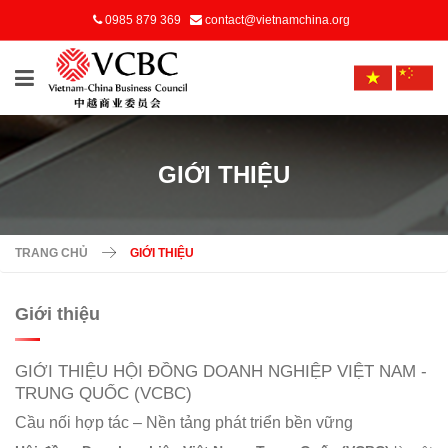
0985 879 369
contact@vietnamchina.org
GIỚI THIỆU
TRANG CHỦ
GIỚI THIỆU
Giới thiệu
GIỚI THIỆU HỘI ĐỒNG DOANH NGHIỆP VIỆT NAM -
TRUNG QUỐC (VCBC)
Cầu nối hợp tác – Nền tảng phát triển bền vững