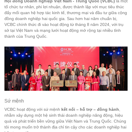
Hội đồng Doanh nghiệp Việt Nam - Trung Quốc (VCBC)
là một
tổ chức tư nhân, phi lợi nhuận, được thành lập với mục tiêu thúc
đẩy mối quan hệ hợp tác kinh tế, thương mại và đầu tư giữa cộng
đồng doanh nghiệp hai quốc gia. Sau hơn hai năm chuẩn bị,
VCBC chính thức đi vào hoạt động từ tháng 8 năm 2024, với trụ
sở tại Việt Nam và mạng lưới hoạt động mở rộng tại nhiều tỉnh
thành của Trung Quốc.
Sứ mệnh
VCBC hoạt động với sứ mệnh
kết nối – hỗ trợ – đồng hành
,
nhằm xây dựng một hệ sinh thái doanh nghiệp năng động, hiệu
quả và phát triển bền vững giữa Việt Nam và Trung Quốc. Chúng
tôi mong muốn trở thành địa chỉ tin cậy cho các doanh nghiệp hai