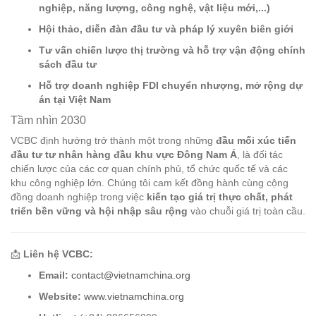
nghiệp, năng lượng, công nghệ, vật liệu mới,...)
Hội thảo, diễn đàn đầu tư và pháp lý xuyên biên giới
Tư vấn chiến lược thị trường và hỗ trợ vận động chính
sách đầu tư
Hỗ trợ doanh nghiệp FDI chuyển nhượng, mở rộng dự
án tại Việt Nam
Tầm nhìn 2030
VCBC định hướng trở thành một trong những
đầu mối xúc tiến
đầu tư tư nhân hàng đầu khu vực Đông Nam Á
, là đối tác
chiến lược của các cơ quan chính phủ, tổ chức quốc tế và các
khu công nghiệp lớn. Chúng tôi cam kết đồng hành cùng cộng
đồng doanh nghiệp trong việc
kiến tạo giá trị thực chất, phát
triển bền vững và hội nhập sâu rộng
vào chuỗi giá trị toàn cầu.
📩
Liên hệ VCBC:
Email:
contact@vietnamchina.org
Website:
www.vietnamchina.org