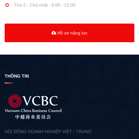
Thứ 2 - Chủ nhật : 8:00 - 22:00
Hồ sơ năng lực
THÔNG TIN
HỘI ĐỒNG DOANH NGHIỆP VIỆT - TRUNG