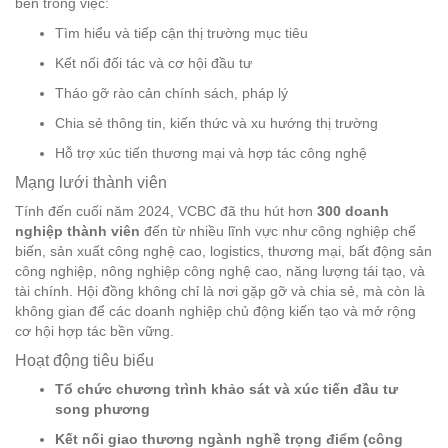
bên trong việc:
Tìm hiểu và tiếp cận thị trường mục tiêu
Kết nối đối tác và cơ hội đầu tư
Tháo gỡ rào cản chính sách, pháp lý
Chia sẻ thông tin, kiến thức và xu hướng thị trường
Hỗ trợ xúc tiến thương mại và hợp tác công nghệ
Mạng lưới thành viên
Tính đến cuối năm 2024, VCBC đã thu hút hơn
300 doanh
nghiệp thành viên
đến từ nhiều lĩnh vực như công nghiệp chế
biến, sản xuất công nghệ cao, logistics, thương mại, bất động sản
công nghiệp, nông nghiệp công nghệ cao, năng lượng tái tạo, và
tài chính. Hội đồng không chỉ là nơi gặp gỡ và chia sẻ, mà còn là
không gian để các doanh nghiệp chủ động kiến tạo và mở rộng
cơ hội hợp tác bền vững.
Hoạt động tiêu biểu
Tổ chức chương trình khảo sát và xúc tiến đầu tư
song phương
Kết nối giao thương ngành nghề trọng điểm (công