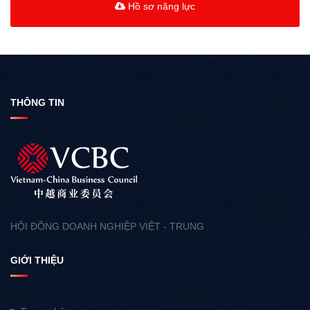
Hồ sơ năng lực
THÔNG TIN
HỘI ĐỒNG DOANH NGHIỆP VIỆT - TRUNG
GIỚI THIỆU