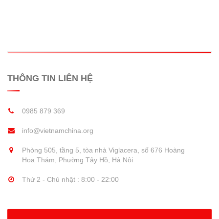
THÔNG TIN LIÊN HỆ
0985 879 369
info@vietnamchina.org
Phòng 505, tầng 5, tòa nhà Viglacera, số 676 Hoàng
Hoa Thám, Phường Tây Hồ, Hà Nội
Thứ 2 - Chủ nhật : 8:00 - 22:00