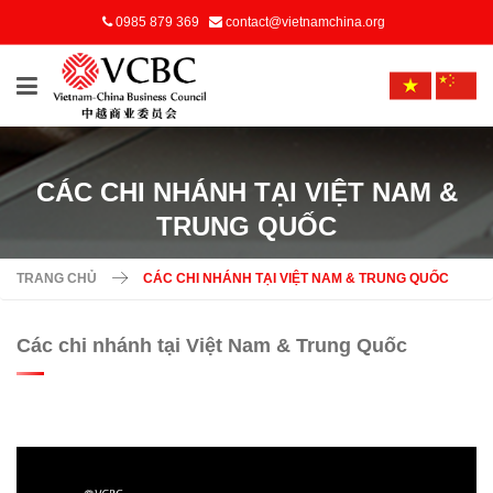
0985 879 369
contact@vietnamchina.org
CÁC CHI NHÁNH TẠI VIỆT NAM &
TRUNG QUỐC
TRANG CHỦ
CÁC CHI NHÁNH TẠI VIỆT NAM & TRUNG QUỐC
Các chi nhánh tại Việt Nam & Trung Quốc