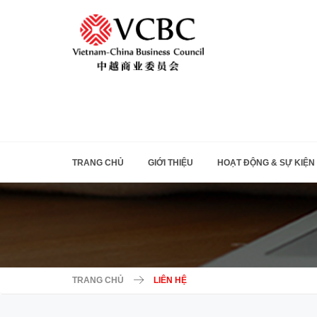
TRANG CHỦ
GIỚI THIỆU
HOẠT ĐỘNG & SỰ KIỆN
TRANG CHỦ
LIÊN HỆ