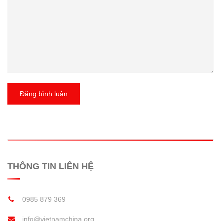
Đăng bình luận
THÔNG TIN LIÊN HỆ
0985 879 369
info@vietnamchina.org