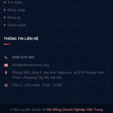
Tìm kiếm
Đăng nhập
Đăng ký
Chính sách
THÔNG TIN LIÊN HỆ
0985 879 369
info@vietnamchina.org
Phòng 505, tầng 5, tòa nhà Viglacera, số 676 Hoàng Hoa
Thám, Phường Tây Hồ, Hà Nội
Thứ 2 - Chủ nhật : 8:00 - 22:00
© Bản quyền thuộc về
Hội Đồng Doanh Nghiệp Việt Trung