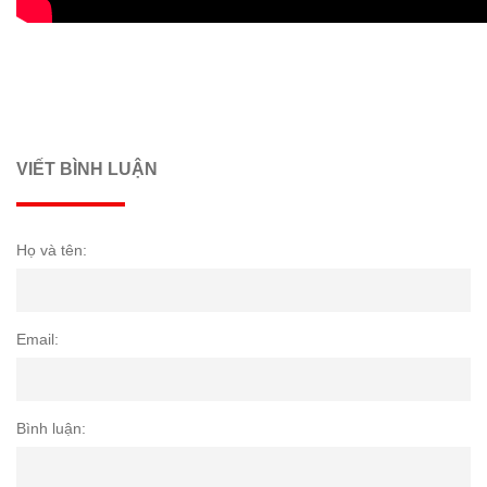
VIẾT BÌNH LUẬN
Họ và tên:
Email:
Bình luận: