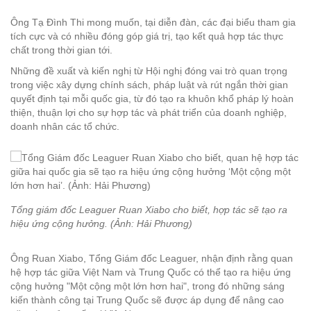
Ông Tạ Đình Thi mong muốn, tại diễn đàn, các đại biểu tham gia
tích cực và có nhiều đóng góp giá trị, tạo kết quả hợp tác thực
chất trong thời gian tới.
Những đề xuất và kiến nghị từ Hội nghị đóng vai trò quan trọng
trong việc xây dựng chính sách, pháp luật và rút ngắn thời gian
quyết định tại mỗi quốc gia, từ đó tạo ra khuôn khổ pháp lý hoàn
thiện, thuận lợi cho sự hợp tác và phát triển của doanh nghiệp,
doanh nhân các tổ chức.
Tổng giám đốc Leaguer Ruan Xiabo cho biết, hợp tác sẽ tạo ra
hiệu ứng cộng hưởng. (Ảnh: Hải Phương)
Ông Ruan Xiabo, Tổng Giám đốc Leaguer, nhận định rằng quan
hệ hợp tác giữa Việt Nam và Trung Quốc có thể tạo ra hiệu ứng
cộng hưởng "Một cộng một lớn hơn hai", trong đó những sáng
kiến thành công tại Trung Quốc sẽ được áp dụng để nâng cao