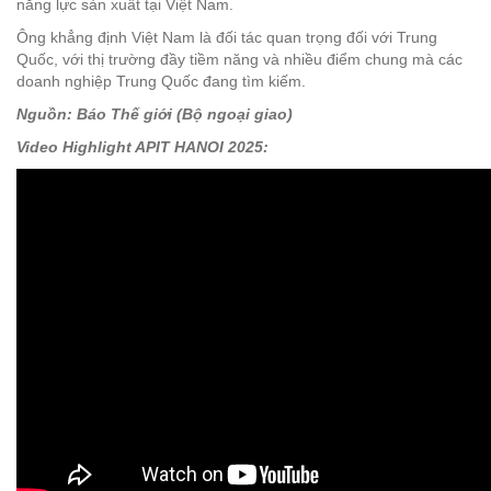
năng lực sản xuất tại Việt Nam.
Ông khẳng định Việt Nam là đối tác quan trọng đối với Trung
Quốc, với thị trường đầy tiềm năng và nhiều điểm chung mà các
doanh nghiệp Trung Quốc đang tìm kiếm.
Nguồn: Báo Thế giới (Bộ ngoại giao)
Video Highlight APIT HANOI 2025: