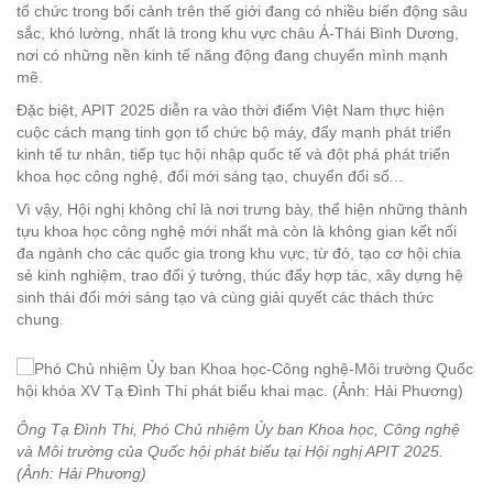
tổ chức trong bối cảnh trên thế giới đang có nhiều biến động sâu
sắc, khó lường, nhất là trong khu vực châu Á-Thái Bình Dương,
nơi có những nền kinh tế năng động đang chuyển mình mạnh
mẽ.
Đặc biệt, APIT 2025 diễn ra vào thời điểm Việt Nam thực hiện
cuộc cách mạng tinh gọn tổ chức bộ máy, đẩy mạnh phát triển
kinh tế tư nhân, tiếp tục hội nhập quốc tế và đột phá phát triển
khoa học công nghệ, đổi mới sáng tạo, chuyển đổi số...
Vì vậy, Hội nghị không chỉ là nơi trưng bày, thể hiện những thành
tựu khoa học công nghệ mới nhất mà còn là không gian kết nối
đa ngành cho các quốc gia trong khu vực, từ đó, tạo cơ hội chia
sẻ kinh nghiệm, trao đổi ý tưởng, thúc đẩy hợp tác, xây dựng hệ
sinh thái đổi mới sáng tạo và cùng giải quyết các thách thức
chung.
Ông Tạ Đình Thi, Phó Chủ nhiệm Ủy ban Khoa học, Công nghệ
và Môi trường của Quốc hội phát biểu tại Hội nghị APIT 2025.
(Ảnh: Hải Phương)