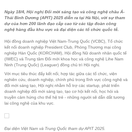
Ngày 18/4, Hội nghị Đổi mới sáng tạo và công nghệ châu Á-
Thái Bình Dương (APIT) 2025 diễn ra tại Hà Nội, với sự tham
dự của hơn 200 lãnh đạo cấp cao từ các tập đoàn công
nghệ hàng đầu khu vực và đại diện các tổ chức quốc tế.
Hội đồng doanh nghiệp Việt Nam-Trung Quốc (VCBC), Tổ chức
kết nối doanh nghiệp President Club, Phòng Thương mại công
nghiệp Hàn Quốc (KORCHAM), Hội đồng Nữ doanh nhân quốc tế
(IWEC) và Trung tâm Đổi mới khoa học và công nghệ Lihe Nam
Ninh (Trung Quốc) (Leaguer) đồng chủ trì Hội nghị.
Với mục tiêu thúc đẩy kết nối, hợp tác giữa các tổ chức, viện
nghiên cứu, doanh nghiệp, chính phủ trong lĩnh vực công nghệ và
đổi mới sáng tạo, Hội nghị nhằm hỗ trợ các startup, phát triển
doanh nghiệp đổi mới sáng tạo, tạo cơ hội kết nối, học hỏi và
truyền cảm hứng cho thế hệ trẻ - những người sẽ dẫn dắt tương
lai công nghệ của khu vực.
Đại diện Việt Nam và Trung Quốc tham dự APIT 2025.