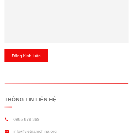
Đăng bình luận
THÔNG TIN LIÊN HỆ
0985 879 369
info@vietnamchina.org