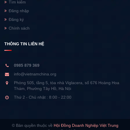
Tìm kiếm
Đăng nhập
Đăng ký
Chính sách
THÔNG TIN LIÊN HỆ
0985 879 369
info@vietnamchina.org
Phòng 505, tầng 5, tòa nhà Viglacera, số 676 Hoàng Hoa
Thám, Phường Tây Hồ, Hà Nội
Thứ 2 - Chủ nhật : 8:00 - 22:00
© Bản quyền thuộc về
Hội Đồng Doanh Nghiệp Việt Trung