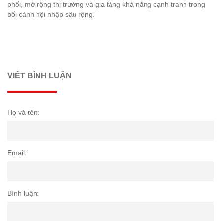
phối, mở rộng thị trường và gia tăng khả năng cạnh tranh trong
bối cảnh hội nhập sâu rộng.
VIẾT BÌNH LUẬN
Họ và tên:
Email:
Bình luận: