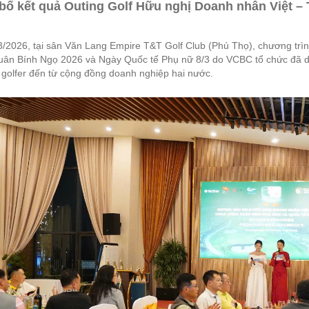
bố kết quả Outing Golf Hữu nghị Doanh nhân Việt – 
3/2026, tại sân Văn Lang Empire T&T Golf Club (Phú Thọ), chương trì
ân Bính Ngọ 2026 và Ngày Quốc tế Phụ nữ 8/3 do VCBC tổ chức đã diễ
 golfer đến từ cộng đồng doanh nghiệp hai nước.