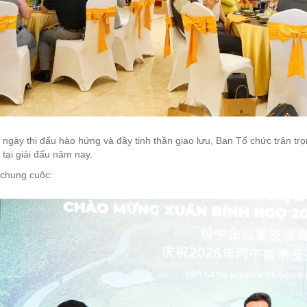
ngày thi đấu hào hứng và đầy tinh thần giao lưu, Ban Tổ chức trân tr
 tại giải đấu năm nay.
 chung cuộc: