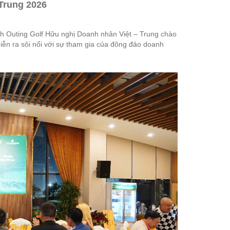
Trung 2026
nh Outing Golf Hữu nghị Doanh nhân Việt – Trung chào
n ra sôi nổi với sự tham gia của đông đảo doanh