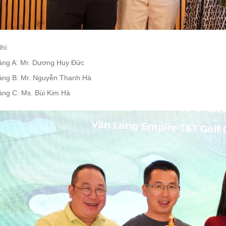
Nhì
ảng A: Mr. Dương Huy Đức
ảng B: Mr. Nguyễn Thanh Hà
ảng C: Ms. Bùi Kim Hà