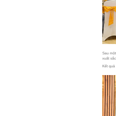
Sau một 
xuất sắc
Kết quả