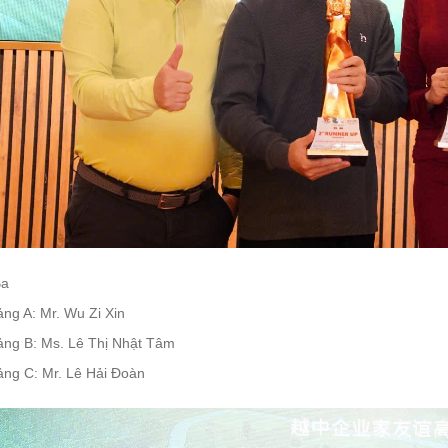
Ba
ng A: Mr. Wu Zi Xin
ảng B: Ms. Lê Thị Nhật Tâm
ảng C: Mr. Lê Hải Đoàn