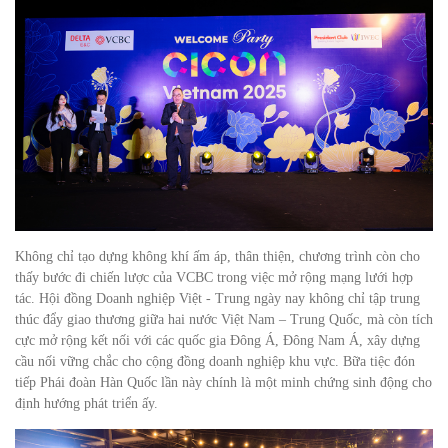
Không chỉ tạo dựng không khí ấm áp, thân thiện, chương trình còn cho
thấy bước đi chiến lược của VCBC trong việc mở rộng mạng lưới hợp
tác. Hội đồng Doanh nghiệp Việt - Trung ngày nay không chỉ tập trung
thúc đẩy giao thương giữa hai nước Việt Nam – Trung Quốc, mà còn tích
cực mở rộng kết nối với các quốc gia Đông Á, Đông Nam Á, xây dựng
cầu nối vững chắc cho cộng đồng doanh nghiệp khu vực. Bữa tiệc đón
tiếp Phái đoàn Hàn Quốc lần này chính là một minh chứng sinh động cho
định hướng phát triển ấy.