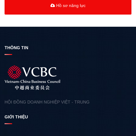
Hồ sơ năng lực
THÔNG TIN
HỘI ĐỒNG DOANH NGHIỆP VIỆT - TRUNG
GIỚI THIỆU