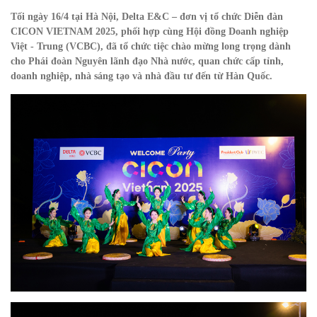
Tối ngày 16/4 tại Hà Nội, Delta E&C – đơn vị tổ chức Diễn đàn
CICON VIETNAM 2025, phối hợp cùng Hội đồng Doanh nghiệp
Việt - Trung (VCBC), đã tổ chức tiệc chào mừng long trọng dành
cho Phái đoàn
Nguyên lãnh đạo Nhà nước, quan chức cấp tỉnh,
doanh nghiệp, nhà sáng tạo và nhà đầu tư đến từ Hàn Quốc.