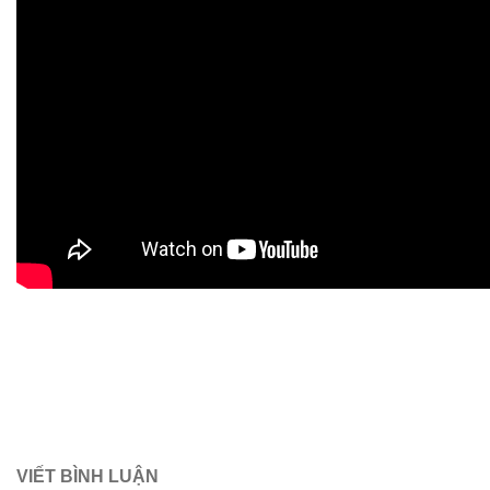
VIẾT BÌNH LUẬN