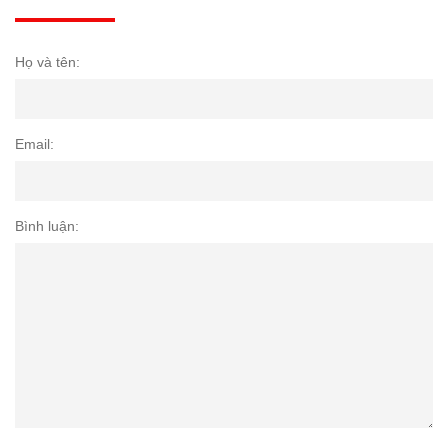
Họ và tên:
Email:
Bình luận: