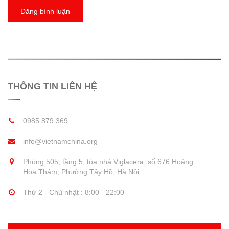
Đăng bình luận
THÔNG TIN LIÊN HỆ
0985 879 369
info@vietnamchina.org
Phòng 505, tầng 5, tòa nhà Viglacera, số 676 Hoàng
Hoa Thám, Phường Tây Hồ, Hà Nội
Thứ 2 - Chủ nhật : 8:00 - 22:00