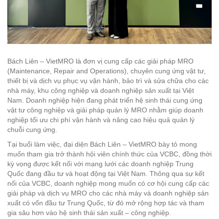
Bách Liên – VietMRO là đơn vị cung cấp các giải pháp MRO
(Maintenance, Repair and Operations), chuyên cung ứng vật tư,
thiết bị và dịch vụ phục vụ vận hành, bảo trì và sửa chữa cho các
nhà máy, khu công nghiệp và doanh nghiệp sản xuất tại Việt
Nam. Doanh nghiệp hiện đang phát triển hệ sinh thái cung ứng
vật tư công nghiệp và giải pháp quản lý MRO nhằm giúp doanh
nghiệp tối ưu chi phí vận hành và nâng cao hiệu quả quản lý
chuỗi cung ứng.
Tại buổi làm việc, đại diện Bách Liên – VietMRO bày tỏ mong
muốn tham gia trở thành hội viên chính thức của VCBC, đồng thời
kỳ vọng được kết nối với mạng lưới các doanh nghiệp Trung
Quốc đang đầu tư và hoạt động tại Việt Nam. Thông qua sự kết
nối của VCBC, doanh nghiệp mong muốn có cơ hội cung cấp các
giải pháp và dịch vụ MRO cho các nhà máy và doanh nghiệp sản
xuất có vốn đầu tư Trung Quốc, từ đó mở rộng hợp tác và tham
gia sâu hơn vào hệ sinh thái sản xuất – công nghiệp.