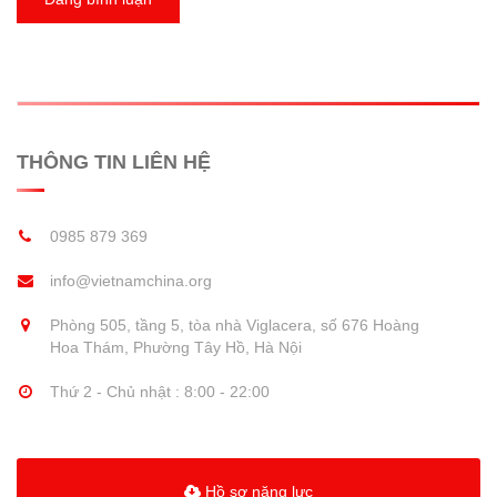
THÔNG TIN LIÊN HỆ
0985 879 369
info@vietnamchina.org
Phòng 505, tầng 5, tòa nhà Viglacera, số 676 Hoàng
Hoa Thám, Phường Tây Hồ, Hà Nội
Thứ 2 - Chủ nhật : 8:00 - 22:00
Hồ sơ năng lực