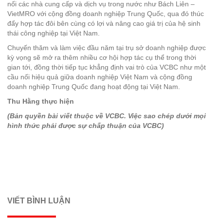
nối các nhà cung cấp và dịch vụ trong nước như Bách Liên –
VietMRO với cộng đồng doanh nghiệp Trung Quốc, qua đó thúc
đẩy hợp tác đôi bên cùng có lợi và nâng cao giá trị của hệ sinh
thái công nghiệp tại Việt Nam.
Chuyến thăm và làm việc đầu năm tại trụ sở doanh nghiệp được
kỳ vọng sẽ mở ra thêm nhiều cơ hội hợp tác cụ thể trong thời
gian tới, đồng thời tiếp tục khẳng định vai trò của VCBC như một
cầu nối hiệu quả giữa doanh nghiệp Việt Nam và cộng đồng
doanh nghiệp Trung Quốc đang hoạt động tại Việt Nam.
Thu Hằng thực hiện
(Bản quyền bài viết thuộc về VCBC. Việc sao chép dưới mọi
hình thức phải được sự chấp thuận của VCBC)
VIẾT BÌNH LUẬN