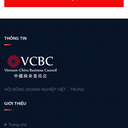
THÔNG TIN
HỘI ĐỒNG DOANH NGHIỆP VIỆT - TRUNG
GIỚI THIỆU
Trang chủ