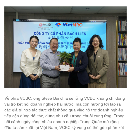
Về phía VCBC, ông Steve Bùi chia sẻ rằng VCBC không chỉ đóng
vai trò kết nối doanh nghiệp hai nước, mà còn hướng tới tạo ra
các giá trị hợp tác thực chất thông qua việc hỗ trợ doanh nghiệp
tiếp cận đúng đối tác, đúng nhu cầu trong chuỗi cung ứng. Trong
bối cảnh ngày càng nhiều doanh nghiệp Trung Quốc mở rộng
đầu tư sản xuất tại Việt Nam, VCBC kỳ vọng có thể góp phần kết