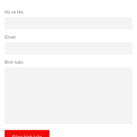
Họ và tên:
Email:
Bình luận:
Đăng bình luận