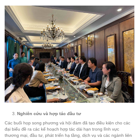
Nghiên cứu và hợp tác đầu tư
Các buổi họp song phương và hội đàm đã tạo điều kiện cho các
đại biểu đề ra các kế hoạch hợp tác dài hạn trong lĩnh vực
thương mại, đầu tư, phát triển hạ tầng, dịch vụ và các ngành liên