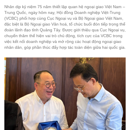
Nhân dịp kỷ niệm 75 năm thiết lập quan hệ ngoại giao Việt Nam –
Trung Quốc, ngày hôm nay, Hội đồng Doanh nghiệp Việt-Trung
(VCBC) phối hợp cùng Cục Ngoại vụ và Bộ Ngoại giao Việt Nam,
đặc biệt là Bộ Ngoại giao Văn hoá, tổ chức buổi đón tiếp trọng thể
đoàn lãnh đạo tỉnh Quảng Tây. Được giới thiệu qua Cục Ngoại vụ,
chuyến thăm thể hiện vai trò chủ động, tích cực của VCBC trong
việc kết nối doanh nghiệp và mở rộng các hoạt động ngoại giao
nhân dân, góp phần thúc đẩy hợp tác toàn diện giữa hai quốc gia.