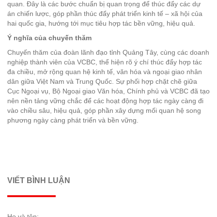
quan. Đây là các bước chuẩn bị quan trọng để thúc đẩy các dự
án chiến lược, góp phần thúc đẩy phát triển kinh tế – xã hội của
hai quốc gia, hướng tới mục tiêu hợp tác bền vững, hiệu quả.
Ý nghĩa của chuyến thăm
Chuyến thăm của đoàn lãnh đạo tỉnh Quảng Tây, cùng các doanh
nghiệp thành viên của VCBC, thể hiện rõ ý chí thúc đẩy hợp tác
đa chiều, mở rộng quan hệ kinh tế, văn hóa và ngoại giao nhân
dân giữa Việt Nam và Trung Quốc. Sự phối hợp chặt chẽ giữa
Cục Ngoại vụ, Bộ Ngoại giao Văn hóa, Chính phủ và VCBC đã tạo
nên nền tảng vững chắc để các hoạt động hợp tác ngày càng đi
vào chiều sâu, hiệu quả, góp phần xây dựng mối quan hệ song
phương ngày càng phát triển và bền vững.
VIẾT BÌNH LUẬN
Họ và tên: