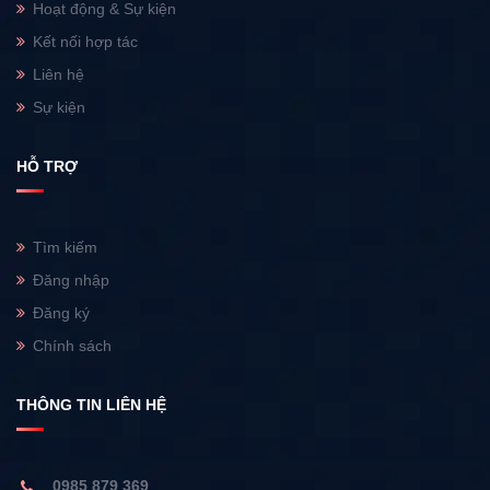
Hoạt động & Sự kiện
Kết nối hợp tác
Liên hệ
Sự kiện
HỖ TRỢ
Tìm kiếm
Đăng nhập
Đăng ký
Chính sách
THÔNG TIN LIÊN HỆ
0985 879 369