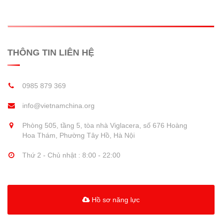
THÔNG TIN LIÊN HỆ
0985 879 369
info@vietnamchina.org
Phòng 505, tầng 5, tòa nhà Viglacera, số 676 Hoàng
Hoa Thám, Phường Tây Hồ, Hà Nội
Thứ 2 - Chủ nhật : 8:00 - 22:00
Hồ sơ năng lực