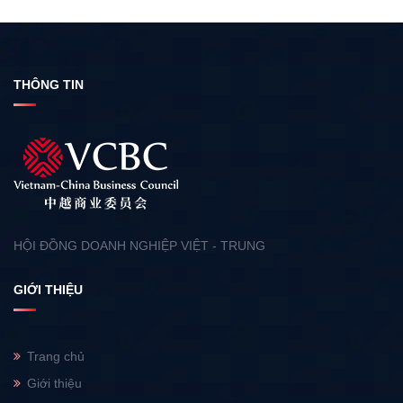
THÔNG TIN
HỘI ĐỒNG DOANH NGHIỆP VIỆT - TRUNG
GIỚI THIỆU
Trang chủ
Giới thiệu