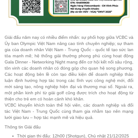
Giải đấu năm nay có nhiều điểm nhấn: sự phối hợp giữa VCBC và
Ủy ban Olympic Việt Nam nâng cao tính chuyên nghiệp; sự tham
gia của doanh nhân Việt Nam - Trung Quốc - quốc tế tạo sức lan
tỏa mạnh mẽ; hệ thống giải thưởng phong phú cùng hoạt động
Gala Dinner - Networking Night mang đến cơ hội kết nối sâu rộng,
tôn vinh các doanh nhân có đóng góp cho quan hệ song phương.
Các hoạt động bên lề còn tạo điều kiện để doanh nghiệp thảo
luận định hướng hợp tác trong các lĩnh vực công nghệ mới, đổi
mới sáng tạo, nông nghiệp hiện đại và thương mại số.
Ngoài ra,
một phần kinh phí từ giải golf cũng được trích cho hoạt động từ
thiện cho trẻ em có hoàn cảnh khó khăn.
VCBC khuyến khích toàn thể hội viên, các doanh nghiệp và đối
tác Việt Nam - Trung Quốc cùng tham gia nhằm tạo nên mạng
lưới giao lưu – hợp tác mạnh mẽ và hiệu quả.
Thông tin Giải đấu
Thời gian thi đấu: 12h00 (Shotgun), Chủ nhật 21/12/2025