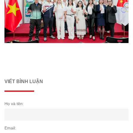
VIẾT BÌNH LUẬN
Họ và tên:
Email: