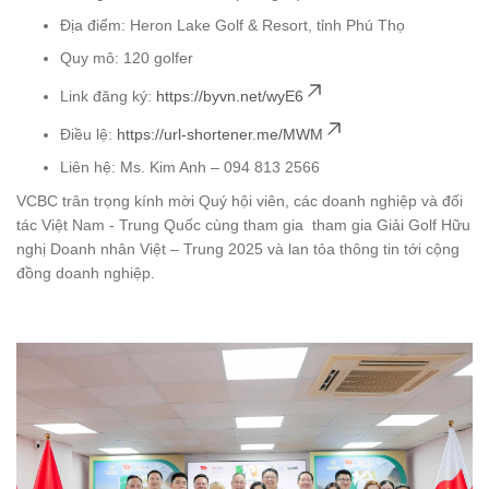
Địa điểm: Heron Lake Golf & Resort, tỉnh Phú Thọ
Quy mô: 120 golfer
Link đăng ký:
https://byvn.net/wyE6
Điều lệ:
https://url-shortener.me/MWM
Liên hệ: Ms. Kim Anh – 094 813 2566
VCBC trân trọng kính mời Quý hội viên, các doanh nghiệp và đối
tác Việt Nam - Trung Quốc cùng tham gia tham gia Giải Golf Hữu
nghị Doanh nhân Việt – Trung 2025 và lan tỏa thông tin tới cộng
đồng doanh nghiệp.