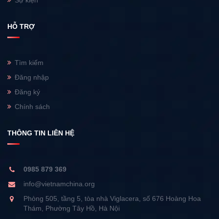
HỖ TRỢ
Tìm kiếm
Đăng nhập
Đăng ký
Chính sách
THÔNG TIN LIÊN HỆ
0985 879 369
info@vietnamchina.org
Phòng 505, tầng 5, tòa nhà Viglacera, số 676 Hoàng Hoa
Thám, Phường Tây Hồ, Hà Nội