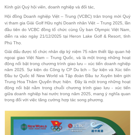
Kính gửi Quý hội viên, doanh nghiệp và đối tác,
Hội đồng Doanh nghiệp Việt – Trung (VCBC) trân trọng mời Quý
vị tham gia Giải Golf Hữu nghị Doanh nhân Việt – Trung 2025, lần
đầu tiên do VCBC đồng tổ chức cùng Ủy ban Olympic Việt Nam,
diễn ra vào ngày 21/12/2025 tại Heron Lake Golf & Resort, tỉnh
Phú Thọ.
Giải đấu được tổ chức nhân dịp kỷ niệm 75 năm thiết lập quan hệ
ngoại giao Việt Nam – Trung Quốc, và là một trong những hoạt
động nổi bật trong chương trình giao lưu – xúc tiến doanh nghiệp
năm 2025. Sự kiện do Công ty CP Du lịch – Sự kiện và Xúc tiến
Đầu tư Quốc tế New World và Tập đoàn Đầu tư Xuyên biên giới
Trung Hoa Thâm Quyến thực hiện.
Đây là một trong những hoạt
động nổi bật nằm trong chuỗi chương trình giao lưu - xúc tiến
giữa doanh nghiệp hai nước trong năm 2025, mang ý nghĩa quan
trọng đối với việc tăng cường hợp tác song phương.