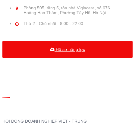
Phòng 505, tầng 5, tòa nhà Viglacera, số 676
Hoàng Hoa Thám, Phường Tây Hồ, Hà Nội
Thứ 2 - Chủ nhật : 8:00 - 22:00
Hồ sơ năng lực
THÔNG TIN
HỘI ĐỒNG DOANH NGHIỆP VIỆT - TRUNG