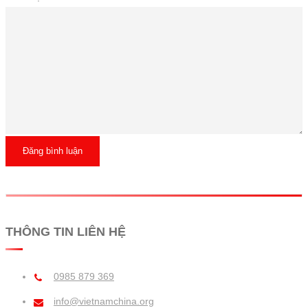
Đăng bình luận
THÔNG TIN LIÊN HỆ
0985 879 369
info@vietnamchina.org