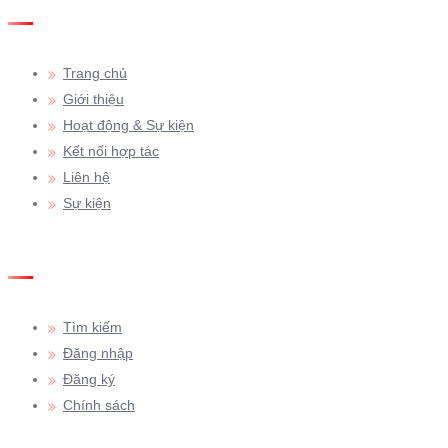
GIỚI THIỆU
Trang chủ
Giới thiệu
Hoạt động & Sự kiện
Kết nối hợp tác
Liên hệ
Sự kiện
HỖ TRỢ
Tìm kiếm
Đăng nhập
Đăng ký
Chính sách