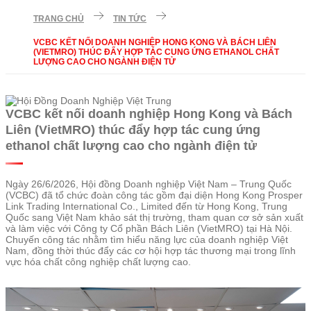
TRANG CHỦ
TIN TỨC
VCBC KẾT NỐI DOANH NGHIỆP HONG KONG VÀ BÁCH LIÊN
(VIETMRO) THÚC ĐẨY HỢP TÁC CUNG ỨNG ETHANOL CHẤT
LƯỢNG CAO CHO NGÀNH ĐIỆN TỬ
VCBC kết nối doanh nghiệp Hong Kong và Bách
Liên (VietMRO) thúc đẩy hợp tác cung ứng
ethanol chất lượng cao cho ngành điện tử
Ngày 26/6/2026, Hội đồng Doanh nghiệp Việt Nam – Trung Quốc
(VCBC) đã tổ chức đoàn công tác gồm đại diện Hong Kong Prosper
Link Trading International Co., Limited đến từ Hong Kong, Trung
Quốc sang Việt Nam khảo sát thị trường, tham quan cơ sở sản xuất
và làm việc với Công ty Cổ phần Bách Liên (VietMRO) tại Hà Nội.
Chuyến công tác nhằm tìm hiểu năng lực của doanh nghiệp Việt
Nam, đồng thời thúc đẩy các cơ hội hợp tác thương mại trong lĩnh
vực hóa chất công nghiệp chất lượng cao.