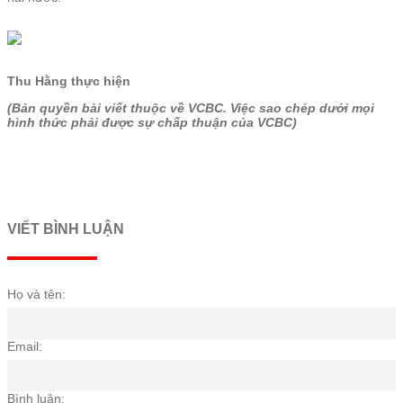
Thu Hằng
thực hiện
(Bản quyền bài viết thuộc về VCBC. Việc sao chép dưới mọi
hình thức phải được sự chấp thuận của VCBC)
VIẾT BÌNH LUẬN
Họ và tên:
Email:
Bình luận: