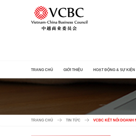
TRANG CHỦ
GIỚI THIỆU
HOẠT ĐỘNG & SỰ KIỆN
TRANG CHỦ
TIN TỨC
VCBC KẾT NỐI DOANH 