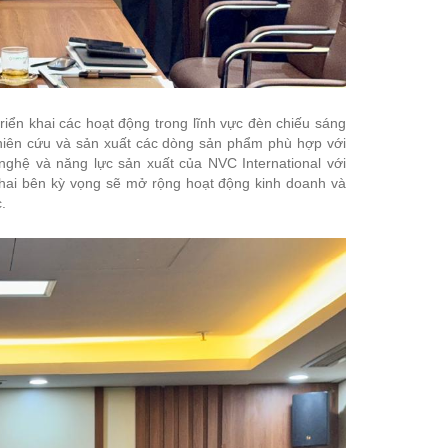
riển khai các hoạt động trong lĩnh vực đèn chiếu sáng
ghiên cứu và sản xuất các dòng sản phẩm phù hợp với
nghệ và năng lực sản xuất của NVC International với
, hai bên kỳ vọng sẽ mở rộng hoạt động kinh doanh và
.