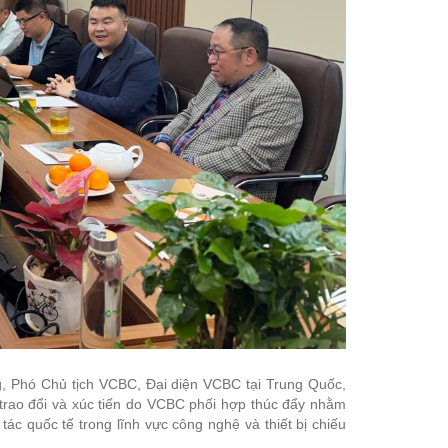
 Phó Chủ tịch VCBC, Đại diện VCBC tại Trung Quốc,
h trao đổi và xúc tiến do VCBC phối hợp thúc đẩy nhằm
tác quốc tế trong lĩnh vực công nghệ và thiết bị chiếu