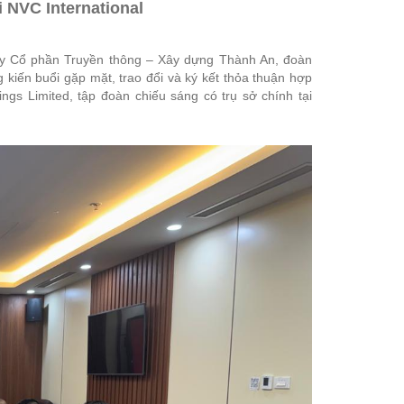
 NVC International
y Cổ phần Truyền thông – Xây dựng Thành An
, đoàn
iến buổi gặp mặt, trao đổi và ký kết thỏa thuận hợp
ings Limited
, tập đoàn chiếu sáng có trụ sở chính tại