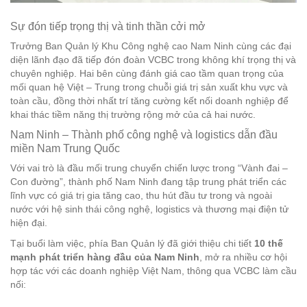
Sự đón tiếp trọng thị và tinh thần cởi mở
Trưởng Ban Quản lý Khu Công nghệ cao Nam Ninh cùng các đại
diện lãnh đạo đã tiếp đón đoàn VCBC trong không khí trọng thị và
chuyên nghiệp. Hai bên cùng đánh giá cao tầm quan trọng của
mối quan hệ Việt – Trung trong chuỗi giá trị sản xuất khu vực và
toàn cầu, đồng thời nhất trí tăng cường kết nối doanh nghiệp để
khai thác tiềm năng thị trường rộng mở của cả hai nước.
Nam Ninh – Thành phố công nghệ và logistics dẫn đầu
miền Nam Trung Quốc
Với vai trò là đầu mối trung chuyển chiến lược trong “Vành đai –
Con đường”, thành phố Nam Ninh đang tập trung phát triển các
lĩnh vực có giá trị gia tăng cao, thu hút đầu tư trong và ngoài
nước với hệ sinh thái công nghệ, logistics và thương mại điện tử
hiện đại.
Tại buổi làm việc, phía Ban Quản lý đã giới thiệu chi tiết
10 thế
mạnh phát triển hàng đầu của Nam Ninh
, mở ra nhiều cơ hội
hợp tác với các doanh nghiệp Việt Nam, thông qua VCBC làm cầu
nối: