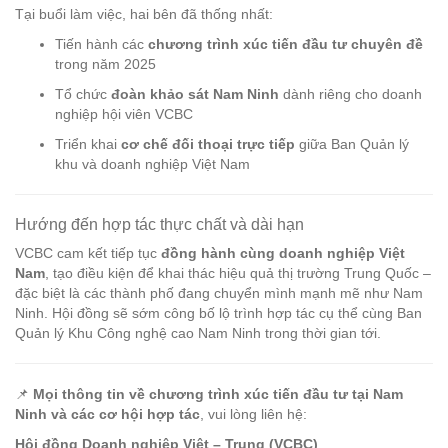
Tại buổi làm việc, hai bên đã thống nhất:
Tiến hành các
chương trình xúc tiến đầu tư chuyên đề
trong năm 2025
Tổ chức
đoàn khảo sát Nam Ninh
dành riêng cho doanh
nghiệp hội viên VCBC
Triển khai
cơ chế đối thoại trực tiếp
giữa Ban Quản lý
khu và doanh nghiệp Việt Nam
Hướng đến hợp tác thực chất và dài hạn
VCBC cam kết tiếp tục
đồng hành cùng doanh nghiệp Việt
Nam
, tạo điều kiện để khai thác hiệu quả thị trường Trung Quốc –
đặc biệt là các thành phố đang chuyển mình mạnh mẽ như Nam
Ninh. Hội đồng sẽ sớm công bố lộ trình hợp tác cụ thể cùng Ban
Quản lý Khu Công nghệ cao Nam Ninh trong thời gian tới.
📌
Mọi thông tin về chương trình xúc tiến đầu tư tại Nam
Ninh và các cơ hội hợp tác
, vui lòng liên hệ:
Hội đồng Doanh nghiệp Việt – Trung (VCBC)