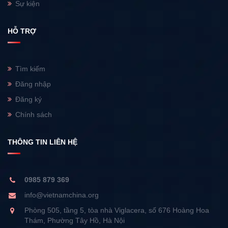
Sự kiện
HỖ TRỢ
Tìm kiếm
Đăng nhập
Đăng ký
Chính sách
THÔNG TIN LIÊN HỆ
0985 879 369
info@vietnamchina.org
Phòng 505, tầng 5, tòa nhà Viglacera, số 676 Hoàng Hoa
Thám, Phường Tây Hồ, Hà Nội