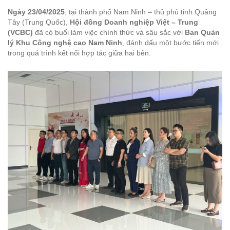
Ngày 23/04/2025
, tại thành phố Nam Ninh – thủ phủ tỉnh Quảng
Tây (Trung Quốc),
Hội đồng Doanh nghiệp Việt – Trung
(VCBC)
đã có buổi làm việc chính thức và sâu sắc với
Ban Quản
lý Khu Công nghệ cao Nam Ninh
, đánh dấu một bước tiến mới
trong quá trình kết nối hợp tác giữa hai bên.