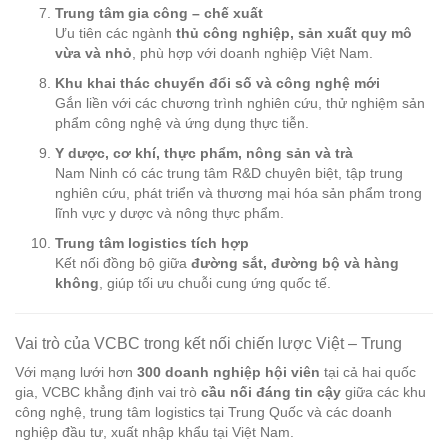
Trung tâm gia công – chế xuất
Ưu tiên các ngành
thủ công nghiệp, sản xuất quy mô
vừa và nhỏ
, phù hợp với doanh nghiệp Việt Nam.
Khu khai thác chuyển đổi số và công nghệ mới
Gắn liền với các chương trình nghiên cứu, thử nghiệm sản
phẩm công nghệ và ứng dụng thực tiễn.
Y dược, cơ khí, thực phẩm, nông sản và trà
Nam Ninh có các trung tâm R&D chuyên biệt, tập trung
nghiên cứu, phát triển và thương mại hóa sản phẩm trong
lĩnh vực y dược và nông thực phẩm.
Trung tâm logistics tích hợp
Kết nối đồng bộ giữa
đường sắt, đường bộ và hàng
không
, giúp tối ưu chuỗi cung ứng quốc tế.
Vai trò của VCBC trong kết nối chiến lược Việt – Trung
Với mạng lưới hơn
300 doanh nghiệp hội viên
tại cả hai quốc
gia, VCBC khẳng định vai trò
cầu nối đáng tin cậy
giữa các khu
công nghệ, trung tâm logistics tại Trung Quốc và các doanh
nghiệp đầu tư, xuất nhập khẩu tại Việt Nam.