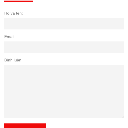
Họ và tên:
Email:
Bình luận: