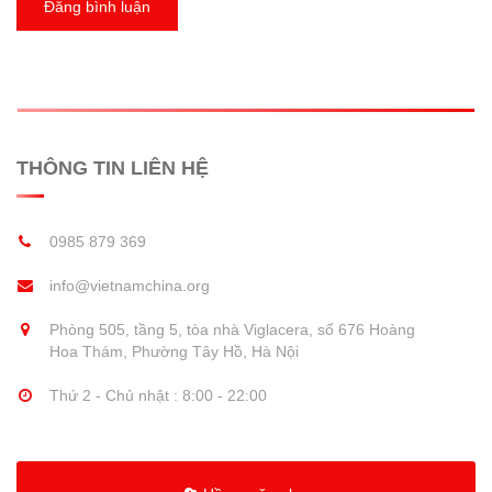
Đăng bình luận
THÔNG TIN LIÊN HỆ
0985 879 369
info@vietnamchina.org
Phòng 505, tầng 5, tòa nhà Viglacera, số 676 Hoàng
Hoa Thám, Phường Tây Hồ, Hà Nội
Thứ 2 - Chủ nhật : 8:00 - 22:00