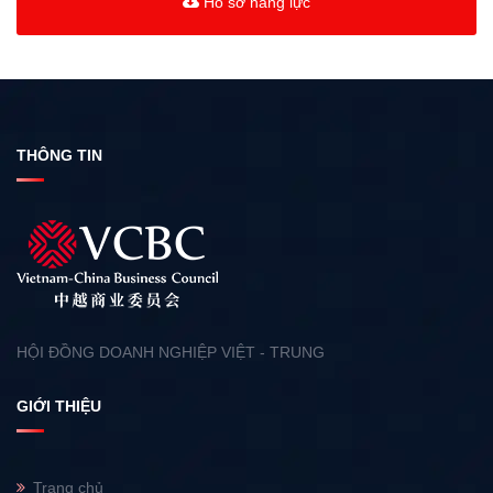
Hồ sơ năng lực
THÔNG TIN
HỘI ĐỒNG DOANH NGHIỆP VIỆT - TRUNG
GIỚI THIỆU
Trang chủ