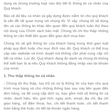
dụng và (trong trường hợp nào đó) tiết lộ thông tin cá nhân của
Quý khách.
Bảo vệ dữ liệu cá nhân và gây dựng được niềm tin cho quý khách
là vấn đề rất quan trọng với chúng tôi. Vì vậy, chúng tôi sẽ dùng
tên và các thông tin khác liên quan đến quý khách tuân thủ theo
nội dung của Chính sách bảo mật. Chúng tôi chỉ thu thập những
thông tin cần thiết liên quan đến giao dịch mua bán.
Chúng tôi sẽ giữ thông tin của khách hàng trong thời gian luật
pháp quy định hoặc cho mục đích nào đó. Quý khách có thể truy
cập vào website và trình duyệt mà không cần phải cung cấp chi
tiết cá nhân. Lúc đó, Quý khách đang ẩn danh và chúng tôi không
thể biết bạn là ai nếu Quý khách không đăng nhập vào tài khoản
của mình.
1. Thu thập thông tin cá nhân
- Chúng tôi thu thập, lưu trữ và xử lý thông tin của bạn cho quá
trình mua hàng và cho những thông báo sau này liên quan đến
đơn hàng, và để cung cấp dịch vụ, bao gồm một số thông tin cá
nhân: danh hiệu, tên, giới tính, ngày sinh, email, địa chỉ, địa chỉ
giao hàng, số điện thoại, fax, chi tiết thanh toán, chi tiết thanh
toán bằng thẻ hoặc chi tiết tài khoản ngân hàng.