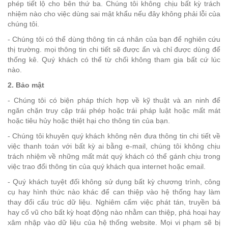
phép tiết lộ cho bên thứ ba. Chúng tôi không chịu bất kỳ trách
nhiệm nào cho việc dùng sai mật khẩu nếu đây không phải lỗi của
chúng tôi.
- Chúng tôi có thể dùng thông tin cá nhân của bạn để nghiên cứu
thị trường. mọi thông tin chi tiết sẽ được ẩn và chỉ được dùng để
thống kê. Quý khách có thể từ chối không tham gia bất cứ lúc
nào.
2. Bảo mật
- Chúng tôi có biện pháp thích hợp về kỹ thuật và an ninh để
ngăn chặn truy cập trái phép hoặc trái pháp luật hoặc mất mát
hoặc tiêu hủy hoặc thiệt hại cho thông tin của bạn.
- Chúng tôi khuyên quý khách không nên đưa thông tin chi tiết về
việc thanh toán với bất kỳ ai bằng e-mail, chúng tôi không chịu
trách nhiệm về những mất mát quý khách có thể gánh chịu trong
việc trao đổi thông tin của quý khách qua internet hoặc email.
- Quý khách tuyệt đối không sử dụng bất kỳ chương trình, công
cụ hay hình thức nào khác để can thiệp vào hệ thống hay làm
thay đổi cấu trúc dữ liệu. Nghiêm cấm việc phát tán, truyền bá
hay cổ vũ cho bất kỳ hoạt động nào nhằm can thiệp, phá hoại hay
xâm nhập vào dữ liệu của hệ thống website. Mọi vi phạm sẽ bị