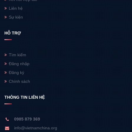
Liên hệ
Sự kiện
HỖ TRỢ
Tìm kiếm
Đăng nhập
Đăng ký
Chính sách
THÔNG TIN LIÊN HỆ
0985 879 369
info@vietnamchina.org