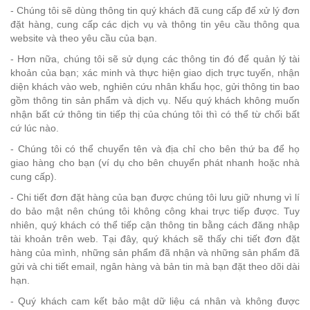
- Chúng tôi sẽ dùng thông tin quý khách đã cung cấp để xử lý đơn
đặt hàng, cung cấp các dịch vụ và thông tin yêu cầu thông qua
website và theo yêu cầu của bạn.
- Hơn nữa, chúng tôi sẽ sử dụng các thông tin đó để quản lý tài
khoản của bạn; xác minh và thực hiện giao dịch trực tuyến, nhận
diện khách vào web, nghiên cứu nhân khẩu học, gửi thông tin bao
gồm thông tin sản phẩm và dịch vụ. Nếu quý khách không muốn
nhận bất cứ thông tin tiếp thị của chúng tôi thì có thể từ chối bất
cứ lúc nào.
- Chúng tôi có thể chuyển tên và địa chỉ cho bên thứ ba để họ
giao hàng cho bạn (ví dụ cho bên chuyển phát nhanh hoặc nhà
cung cấp).
- Chi tiết đơn đặt hàng của bạn được chúng tôi lưu giữ nhưng vì lí
do bảo mật nên chúng tôi không công khai trực tiếp được. Tuy
nhiên, quý khách có thể tiếp cận thông tin bằng cách đăng nhập
tài khoản trên web. Tại đây, quý khách sẽ thấy chi tiết đơn đặt
hàng của mình, những sản phẩm đã nhận và những sản phẩm đã
gửi và chi tiết email, ngân hàng và bản tin mà bạn đặt theo dõi dài
hạn.
- Quý khách cam kết bảo mật dữ liệu cá nhân và không được