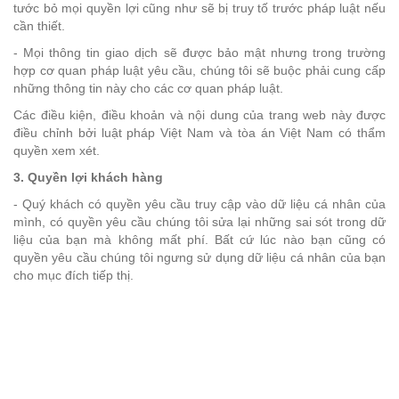
tước bỏ mọi quyền lợi cũng như sẽ bị truy tố trước pháp luật nếu
cần thiết.
- Mọi thông tin giao dịch sẽ được bảo mật nhưng trong trường
hợp cơ quan pháp luật yêu cầu, chúng tôi sẽ buộc phải cung cấp
những thông tin này cho các cơ quan pháp luật.
Các điều kiện, điều khoản và nội dung của trang web này được
điều chỉnh bởi luật pháp Việt Nam và tòa án Việt Nam có thẩm
quyền xem xét.
3. Quyền lợi khách hàng
- Quý khách có quyền yêu cầu truy cập vào dữ liệu cá nhân của
mình, có quyền yêu cầu chúng tôi sửa lại những sai sót trong dữ
liệu của bạn mà không mất phí. Bất cứ lúc nào bạn cũng có
quyền yêu cầu chúng tôi ngưng sử dụng dữ liệu cá nhân của bạn
cho mục đích tiếp thị.