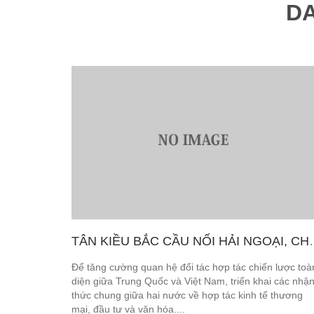
DA
TÂN KIỀU BẮC CẦU NỐI HẢI NG
Để tăng cường quan hệ đối tác hợp tác chiến lược toà
diện giữa Trung Quốc và Việt Nam, triển khai các nhậ
thức chung giữa hai nước về hợp tác kinh tế thương
mại, đầu tư và văn hóa....