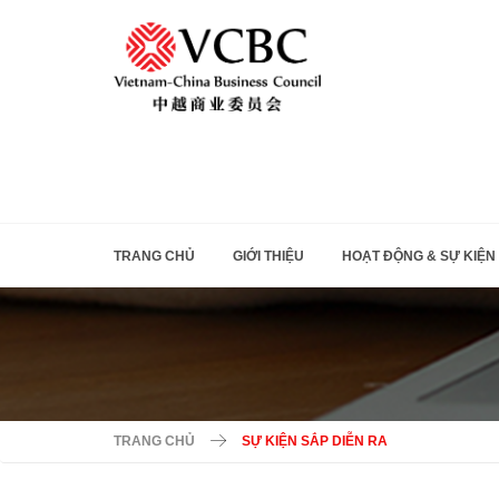
TRANG CHỦ
GIỚI THIỆU
HOẠT ĐỘNG & SỰ KIỆN
TRANG CHỦ
SỰ KIỆN SẮP DIỄN RA