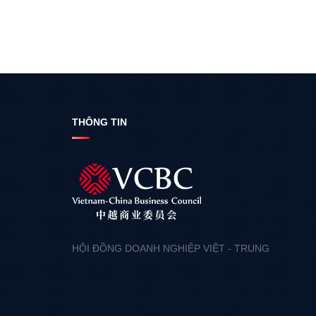
THÔNG TIN
HỘI ĐỒNG DOANH NGHIỆP VIỆT - TRUNG