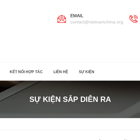
EMAIL
contact@vietnamchina.org
KẾT NỐI HỢP TÁC
LIÊN HỆ
SỰ KIỆN
SỰ KIỆN SẮP DIỄN RA