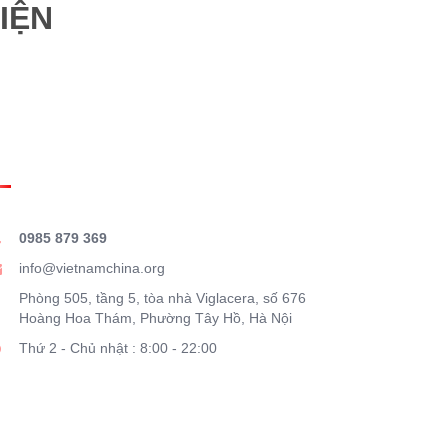
IỆN
HÔNG TIN LIÊN HỆ
0985 879 369
info@vietnamchina.org
Phòng 505, tầng 5, tòa nhà Viglacera, số 676
Hoàng Hoa Thám, Phường Tây Hồ, Hà Nội
Thứ 2 - Chủ nhật : 8:00 - 22:00