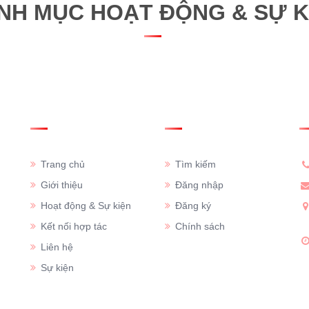
NH MỤC HOẠT ĐỘNG & SỰ K
GIỚI THIỆU
HỖ TRỢ
T
Trang chủ
Tìm kiếm
Giới thiệu
Đăng nhập
Hoạt động & Sự kiện
Đăng ký
Kết nối hợp tác
Chính sách
Liên hệ
Sự kiện