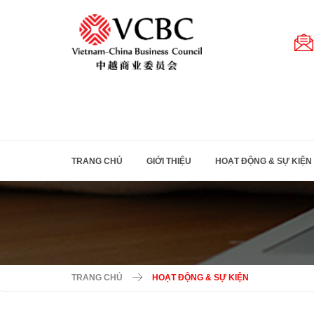
TRANG CHỦ
GIỚI THIỆU
HOẠT ĐỘNG & SỰ KIỆN
TRANG CHỦ
HOẠT ĐỘNG & SỰ KIỆN