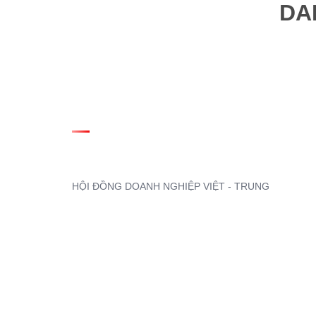
DA
THÔNG TIN
HỘI ĐỒNG DOANH NGHIỆP VIỆT - TRUNG