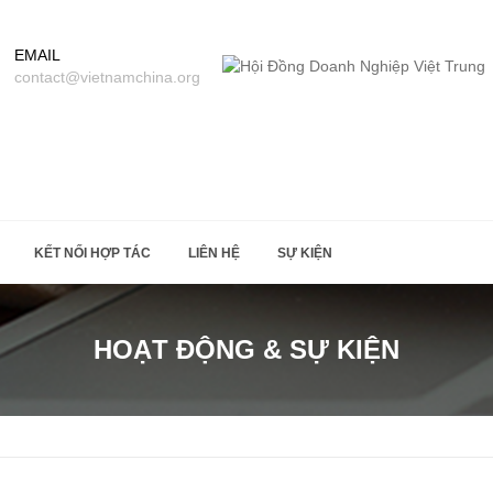
EMAIL
contact@vietnamchina.org
KẾT NỐI HỢP TÁC
LIÊN HỆ
SỰ KIỆN
HOẠT ĐỘNG & SỰ KIỆN