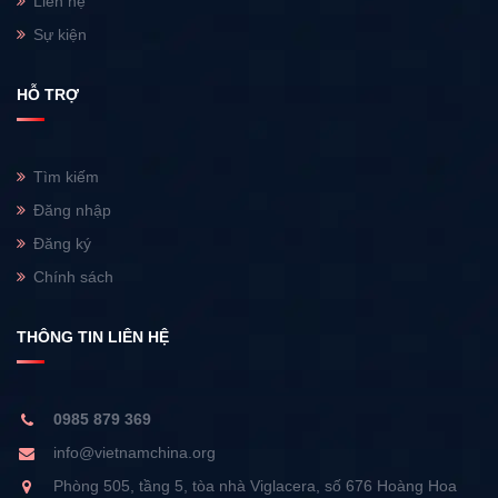
Liên hệ
Sự kiện
HỖ TRỢ
Tìm kiếm
Đăng nhập
Đăng ký
Chính sách
THÔNG TIN LIÊN HỆ
0985 879 369
info@vietnamchina.org
Phòng 505, tầng 5, tòa nhà Viglacera, số 676 Hoàng Hoa