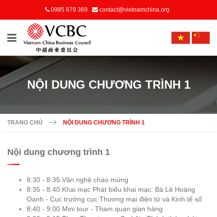
0985 879 369
contact@vietnamchina.org
NỘI DUNG CHƯƠNG TRÌNH 1
TRANG CHỦ
NỘI DUNG CHƯƠNG TRÌNH 1
Nội dung chương trình 1
8:30 - 8:35 Văn nghệ chào mừng
8:35 - 8:40 Khai mạc Phát biểu khai mạc: Bà Lê Hoàng
Oanh - Cục trưởng cục Thương mại điện tử và Kinh tế số
8:40 - 9:00 Mini tour - Tham quan gian hàng