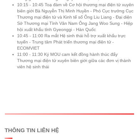
10:15 - 10:45 Toạ đàm về Cơ hội thương mại điện tử xuyên
biên giới Bà Nguyễn Thị Minh Huyền - Phó Cục trưởng Cục
Thương mại điện tử và Kinh tế số Ông Liu Liang - Đại diện
Sở Thương mại Tỉnh Vân Nam Ông Jang Woo Sung - Hiệp
hội xuất khẩu tỉnh Gyeonggi - Hàn Quốc
10:45 - 11:00 Ra mắt Hệ sinh thái hỗ trợ xuất khẩu trực
tuyến - Trung tâm Phát triển thương mại điện tử -
ECOMVIET
11:00 - 11:30 Ký MOU cam kết đồng hành thúc đẩy
Thương mại điện tử xuyên biên giới giữa các đơn vị thành
viên hệ sinh thái
THÔNG TIN LIÊN HỆ