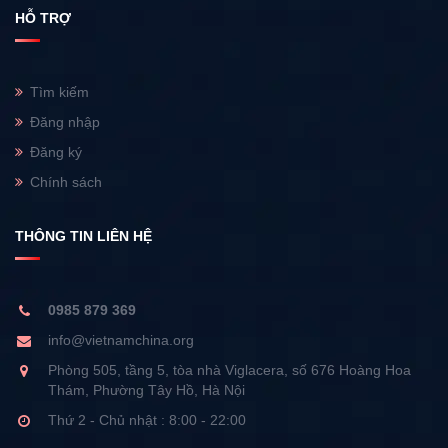
HỖ TRỢ
Tìm kiếm
Đăng nhập
Đăng ký
Chính sách
THÔNG TIN LIÊN HỆ
0985 879 369
info@vietnamchina.org
Phòng 505, tầng 5, tòa nhà Viglacera, số 676 Hoàng Hoa
Thám, Phường Tây Hồ, Hà Nội
Thứ 2 - Chủ nhật : 8:00 - 22:00