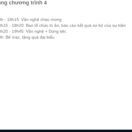
ung chương trình 4
8h - 18h15: Văn nghệ chào mừng
h15 - 18h20: Ban tổ chức tri ân, báo cáo kết quả sơ bộ của sự kiện
8h20 - 19h45: Văn nghệ + Dùng tiệc
h: Bế mạc, tặng quà đại biểu