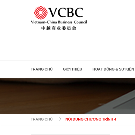
TRANG CHỦ
GIỚI THIỆU
HOẠT ĐỘNG & SỰ KIỆN
TRANG CHỦ
NỘI DUNG CHƯƠNG TRÌNH 4