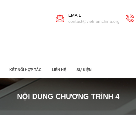
EMAIL
contact@vietnamchina.org
KẾT NỐI HỢP TÁC
LIÊN HỆ
SỰ KIỆN
NỘI DUNG CHƯƠNG TRÌNH 4