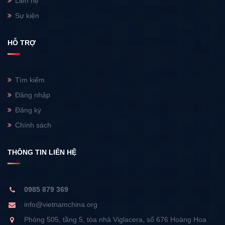
Liên hệ
Sự kiện
HỖ TRỢ
Tìm kiếm
Đăng nhập
Đăng ký
Chính sách
THÔNG TIN LIÊN HỆ
0985 879 369
info@vietnamchina.org
Phòng 505, tầng 5, tòa nhà Viglacera, số 676 Hoàng Hoa