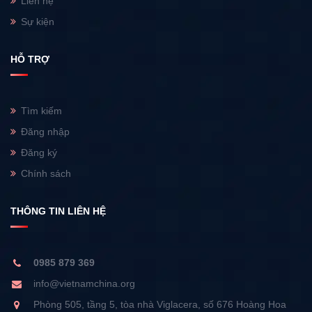
Liên hệ
Sự kiện
HỖ TRỢ
Tìm kiếm
Đăng nhập
Đăng ký
Chính sách
THÔNG TIN LIÊN HỆ
0985 879 369
info@vietnamchina.org
Phòng 505, tầng 5, tòa nhà Viglacera, số 676 Hoàng Hoa