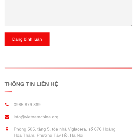
Đăng bình luận
THÔNG TIN LIÊN HỆ
0985 879 369
info@vietnamchina.org
Phòng 505, tầng 5, tòa nhà Viglacera, số 676 Hoàng
Hoa Thám, Phường Tây Hồ, Hà Nội