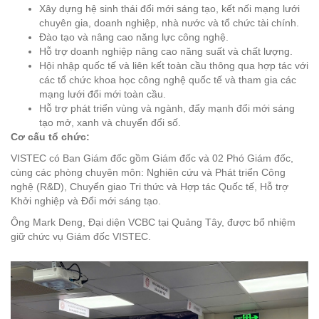
Xây dựng hệ sinh thái đổi mới sáng tạo, kết nối mạng lưới
chuyên gia, doanh nghiệp, nhà nước và tổ chức tài chính.
Đào tạo và nâng cao năng lực công nghệ.
Hỗ trợ doanh nghiệp nâng cao năng suất và chất lượng.
Hội nhập quốc tế và liên kết toàn cầu thông qua hợp tác với
các tổ chức khoa học công nghệ quốc tế và tham gia các
mạng lưới đổi mới toàn cầu.
Hỗ trợ phát triển vùng và ngành, đẩy mạnh đổi mới sáng
tạo mở, xanh và chuyển đổi số.
Cơ cấu tổ chức:
VISTEC có Ban Giám đốc gồm Giám đốc và 02 Phó Giám đốc,
cùng các phòng chuyên môn: Nghiên cứu và Phát triển Công
nghệ (R&D), Chuyển giao Tri thức và Hợp tác Quốc tế, Hỗ trợ
Khởi nghiệp và Đổi mới sáng tạo.
Ông Mark Deng, Đại diện VCBC tại Quảng Tây, được bổ nhiệm
giữ chức vụ Giám đốc VISTEC.