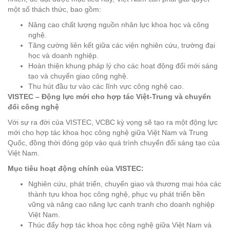
một số thách thức, bao gồm:
Nâng cao chất lượng nguồn nhân lực khoa học và công
nghệ.
Tăng cường liên kết giữa các viện nghiên cứu, trường đại
học và doanh nghiệp.
Hoàn thiện khung pháp lý cho các hoạt động đổi mới sáng
tạo và chuyển giao công nghệ.
Thu hút đầu tư vào các lĩnh vực công nghệ cao.
VISTEC – Động lực mới cho hợp tác Việt-Trung và chuyển
đổi công nghệ
Với sự ra đời của VISTEC, VCBC kỳ vọng sẽ tạo ra một động lực
mới cho hợp tác khoa học công nghệ giữa Việt Nam và Trung
Quốc, đồng thời đóng góp vào quá trình chuyển đổi sáng tạo của
Việt Nam.
Mục tiêu hoạt động chính của VISTEC:
Nghiên cứu, phát triển, chuyển giao và thương mại hóa các
thành tựu khoa học công nghệ, phục vụ phát triển bền
vững và nâng cao năng lực cạnh tranh cho doanh nghiệp
Việt Nam.
Thúc đẩy hợp tác khoa học công nghệ giữa Việt Nam và