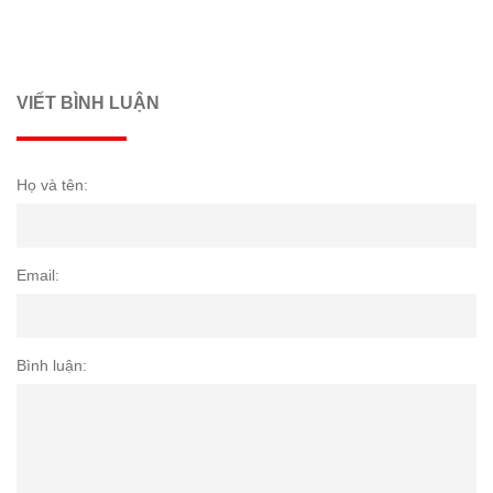
VIẾT BÌNH LUẬN
Họ và tên:
Email:
Bình luận: