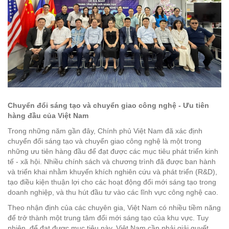
Chuyển đổi sáng tạo và chuyển giao công nghệ - Ưu tiên
hàng đầu của Việt Nam
Trong những năm gần đây, Chính phủ Việt Nam đã xác định
chuyển đổi sáng tạo và chuyển giao công nghệ là một trong
những ưu tiên hàng đầu để đạt được các mục tiêu phát triển kinh
tế - xã hội. Nhiều chính sách và chương trình đã được ban hành
và triển khai nhằm khuyến khích nghiên cứu và phát triển (R&D),
tạo điều kiện thuận lợi cho các hoạt động đổi mới sáng tạo trong
doanh nghiệp, và thu hút đầu tư vào các lĩnh vực công nghệ cao.
Theo nhận định của các chuyên gia, Việt Nam có nhiều tiềm năng
để trở thành một trung tâm đổi mới sáng tạo của khu vực. Tuy
nhiên, để đạt được mục tiêu này, Việt Nam cần phải giải quyết