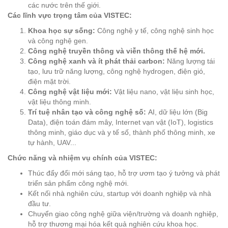
các nước trên thế giới.
Các lĩnh vực trọng tâm của VISTEC:
Khoa học sự sống:
Công nghệ y tế, công nghệ sinh học
và công nghệ gen.
Công nghệ truyền thông và viễn thông thế hệ mới.
Công nghệ xanh và ít phát thải carbon:
Năng lượng tái
tạo, lưu trữ năng lượng, công nghệ hydrogen, điện gió,
điện mặt trời.
Công nghệ vật liệu mới:
Vật liệu nano, vật liệu sinh học,
vật liệu thông minh.
Trí tuệ nhân tạo và công nghệ số:
AI, dữ liệu lớn (Big
Data), điện toán đám mây, Internet vạn vật (IoT), logistics
thông minh, giáo dục và y tế số, thành phố thông minh, xe
tự hành, UAV...
Chức năng và nhiệm vụ chính của VISTEC:
Thúc đẩy đổi mới sáng tạo, hỗ trợ ươm tạo ý tưởng và phát
triển sản phẩm công nghệ mới.
Kết nối nhà nghiên cứu, startup với doanh nghiệp và nhà
đầu tư.
Chuyển giao công nghệ giữa viện/trường và doanh nghiệp,
hỗ trợ thương mại hóa kết quả nghiên cứu khoa học.