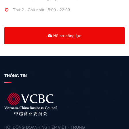
Thứ 2 - Chủ nhật : 8:00 - 22:00
Hồ sơ năng lực
THÔNG TIN
HỘI ĐỒNG DOANH NGHIỆP VIỆT - TRUNG