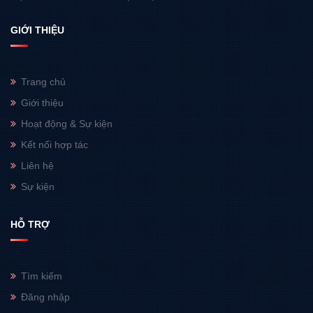
GIỚI THIỆU
Trang chủ
Giới thiệu
Hoạt động & Sự kiện
Kết nối hợp tác
Liên hệ
Sự kiện
HỖ TRỢ
Tìm kiếm
Đăng nhập