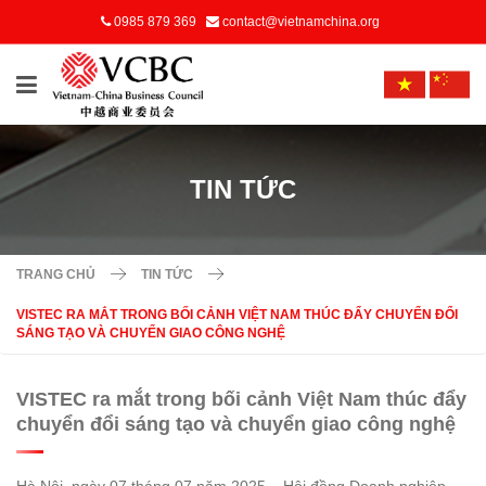
0985 879 369
contact@vietnamchina.org
TIN TỨC
TRANG CHỦ
TIN TỨC
VISTEC RA MẮT TRONG BỐI CẢNH VIỆT NAM THÚC ĐẨY CHUYỂN ĐỔI
SÁNG TẠO VÀ CHUYỂN GIAO CÔNG NGHỆ
VISTEC ra mắt trong bối cảnh Việt Nam thúc đẩy
chuyển đổi sáng tạo và chuyển giao công nghệ