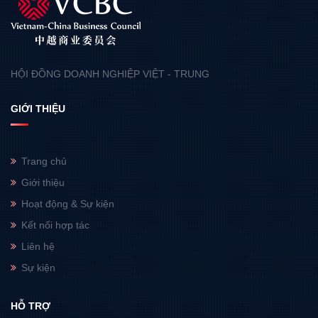
HỘI ĐỒNG DOANH NGHIỆP VIỆT - TRUNG
GIỚI THIỆU
Trang chủ
Giới thiệu
Hoạt động & Sự kiện
Kết nối hợp tác
Liên hệ
Sự kiện
HỖ TRỢ