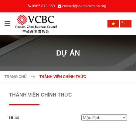
0985 879 369
contact@vietnamchina.org
DỰ ÁN
TRANG CHỦ
THÀNH VIÊN CHÍNH THỨC
THÀNH VIÊN CHÍNH THỨC