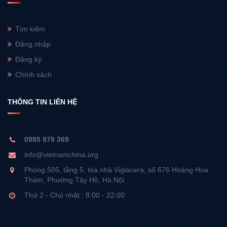
Tìm kiếm
Đăng nhập
Đăng ký
Chính sách
THÔNG TIN LIÊN HỆ
0985 879 369
info@vietnamchina.org
Phòng 505, tầng 5, tòa nhà Viglacera, số 676 Hoàng Hoa
Thám, Phường Tây Hồ, Hà Nội
Thứ 2 - Chủ nhật : 8:00 - 22:00