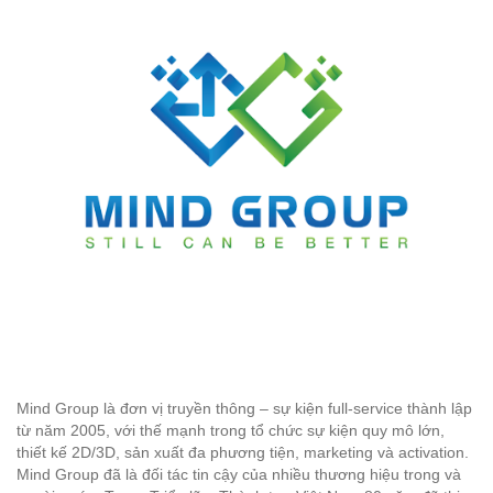
Mind Group là đơn vị truyền thông – sự kiện full-service thành lập
từ năm 2005, với thế mạnh trong tổ chức sự kiện quy mô lớn,
thiết kế 2D/3D, sản xuất đa phương tiện, marketing và activation.
Mind Group đã là đối tác tin cậy của nhiều thương hiệu trong và