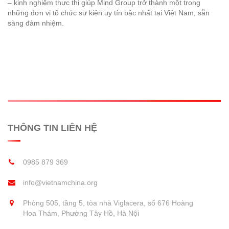
– kinh nghiệm thực thi giúp Mind Group trở thành một trong
những đơn vị tổ chức sự kiện uy tín bậc nhất tại Việt Nam, sẵn
sàng đảm nhiệm.
THÔNG TIN LIÊN HỆ
0985 879 369
info@vietnamchina.org
Phòng 505, tầng 5, tòa nhà Viglacera, số 676 Hoàng
Hoa Thám, Phường Tây Hồ, Hà Nội