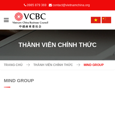
0985 879 369
contact@vietnamchina.org
THÀNH VIÊN CHÍNH THỨC
TRANG CHỦ
THÀNH VIÊN CHÍNH THỨC
MIND GROUP
MIND GROUP