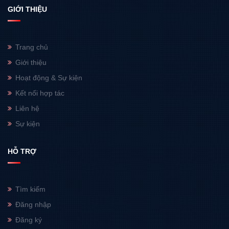
GIỚI THIỆU
Trang chủ
Giới thiệu
Hoạt động & Sự kiện
Kết nối hợp tác
Liên hệ
Sự kiện
HỖ TRỢ
Tìm kiếm
Đăng nhập
Đăng ký