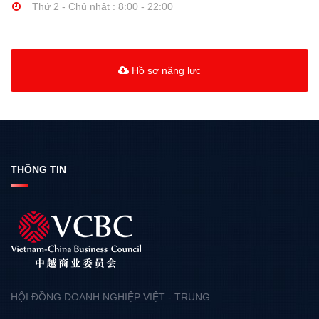
Thứ 2 - Chủ nhật : 8:00 - 22:00
Hồ sơ năng lực
THÔNG TIN
HỘI ĐỒNG DOANH NGHIỆP VIỆT - TRUNG